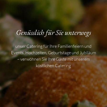
Genüsslich für Sie unterwegs
unser Catering für Ihre Familienfeiern und
Events, Hochzeiten, Geburtstage und Jubiläum
Hier geht’s zu unserem Eventkalendar
Jetzt Buchungsanfrage stellen
– verwöhnen Sie Ihre Gäste mit unserem
köstlichen Catering