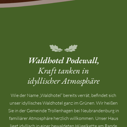
Waldhotel Podewall,
Kraft tanken in
idyllischer Atmosphäre
Wie der Name „Waldhotel“ bereits verrät, befindet sich
unser idyllisches Waldhotel ganz im Grünen. Wir heißen
Sie in der Gemeinde Trollenhagen bei Neubrandenburg in
familiärer Atmosphäre herzlich willkommen. Unser Haus
liegt idyllisch in einer bewaldeten Hügelkette am Rande